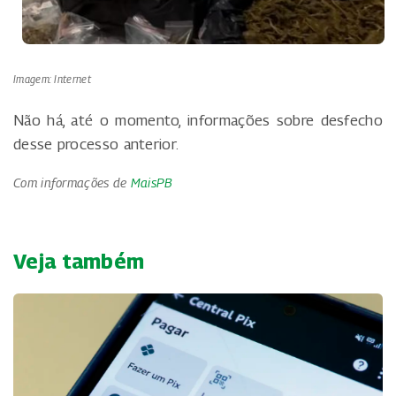
Imagem: Internet
Não há, até o momento, informações sobre desfecho
desse processo anterior.
Com informações de
MaisPB
Veja também