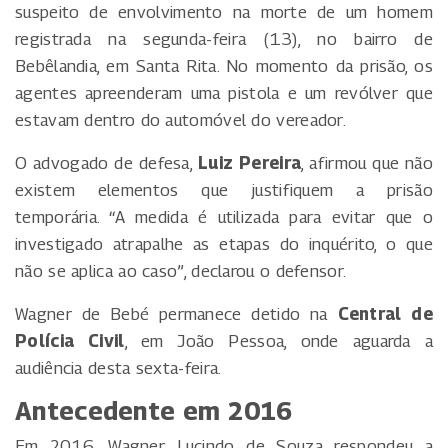
suspeito de envolvimento na morte de um homem
registrada na segunda-feira (13), no bairro de
Bebêlandia, em Santa Rita. No momento da prisão, os
agentes apreenderam uma pistola e um revólver que
estavam dentro do automóvel do vereador.
O advogado de defesa,
Luiz Pereira
, afirmou que não
existem elementos que justifiquem a prisão
temporária. “A medida é utilizada para evitar que o
investigado atrapalhe as etapas do inquérito, o que
não se aplica ao caso”, declarou o defensor.
Wagner de Bebé permanece detido na
Central de
Polícia Civil
, em João Pessoa, onde aguarda a
audiência desta sexta-feira.
Antecedente em 2016
Em 2016, Wagner Lucindo de Souza respondeu a