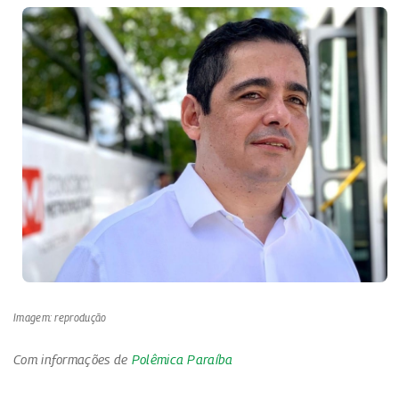
Imagem: reprodução
Com informações de
Polêmica Paraíba