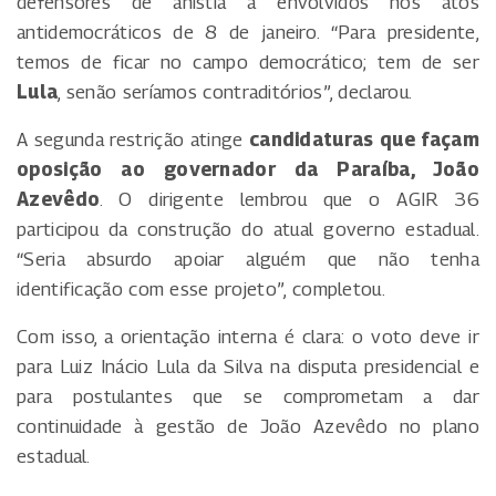
defensores de anistia a envolvidos nos atos
antidemocráticos de 8 de janeiro. “Para presidente,
temos de ficar no campo democrático; tem de ser
Lula
, senão seríamos contraditórios”, declarou.
A segunda restrição atinge
candidaturas que façam
oposição ao governador da Paraíba, João
Azevêdo
. O dirigente lembrou que o AGIR 36
participou da construção do atual governo estadual.
“Seria absurdo apoiar alguém que não tenha
identificação com esse projeto”, completou.
Com isso, a orientação interna é clara: o voto deve ir
para Luiz Inácio Lula da Silva na disputa presidencial e
para postulantes que se comprometam a dar
continuidade à gestão de João Azevêdo no plano
estadual.