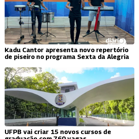
Kadu Cantor apresenta novo repertório
de piseiro no programa Sexta da Alegria
UFPB vai criar 15 novos cursos de
graduação com 760 vagas