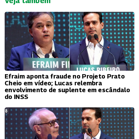
Veja também
Efraim aponta fraude no Projeto Prato
Cheio em vídeo; Lucas relembra
envolvimento de suplente em escândalo
do INSS