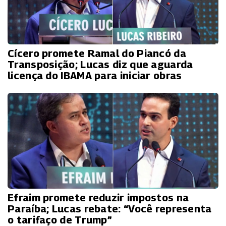
Cícero promete Ramal do Piancó da
Transposição; Lucas diz que aguarda
licença do IBAMA para iniciar obras
Efraim promete reduzir impostos na
Paraíba; Lucas rebate: “Você representa
o tarifaço de Trump”