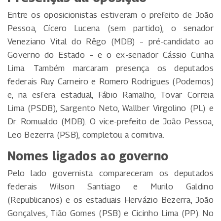
Entre os oposicionistas estiveram o prefeito de João
Pessoa, Cícero Lucena (sem partido), o senador
Veneziano Vital do Rêgo (MDB) – pré-candidato ao
Governo do Estado – e o ex-senador Cássio Cunha
Lima. Também marcaram presença os deputados
federais Ruy Carneiro e Romero Rodrigues (Podemos)
e, na esfera estadual, Fábio Ramalho, Tovar Correia
Lima (PSDB), Sargento Neto, Wallber Virgolino (PL) e
Dr. Romualdo (MDB). O vice-prefeito de João Pessoa,
Leo Bezerra (PSB), completou a comitiva.
Nomes ligados ao governo
Pelo lado governista compareceram os deputados
federais Wilson Santiago e Murilo Galdino
(Republicanos) e os estaduais Hervázio Bezerra, João
Gonçalves, Tião Gomes (PSB) e Cicinho Lima (PP). No