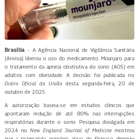
Brasília
– A Agência Nacional de Vigilância Sanitária
(Anvisa) liberou o uso do medicamento Mounjaro para
o tratamento da apneia obstrutiva do sono (AOS) em
adultos com obesidade. A decisão foi publicada no
Diário Oficial da União
desta segunda-feira, 20 de
outubro de 2025.
A autorização baseia-se em estudos clínicos que
apontaram redução de até 80% nas interrupções
respiratórias durante o sono. Pesquisa divulgada em
2024 no
New England Journal of Medicine
mostrou
que a tirzepatida, princípio ativo do fármaco, diminuiu