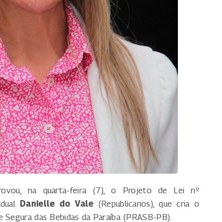
rovou, na quarta-feira (7), o Projeto de Lei nº
adual
Danielle do Vale
(Republicanos), que cria o
de Segura das Bebidas da Paraíba (PRASB-PB).