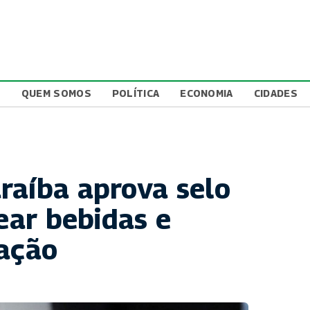
L
QUEM SOMOS
POLÍTICA
ECONOMIA
CIDADES
raíba aprova selo
rear bebidas e
cação