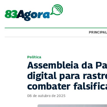
PRINCIPA
Política
Assembleia da Pa
digital para rast
combater falsifi
08 de outubro de 2025