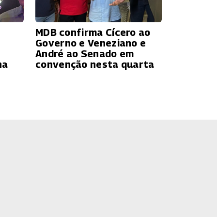
MDB confirma Cícero ao
Governo e Veneziano e
André ao Senado em
ha
convenção nesta quarta