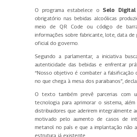
O programa estabelece o
Selo Digita
obrigatório nas bebidas alcoólicas produzi
meio de QR Code ou código de barras 
informações sobre fabricante, lote, data de
oficial do governo.
Segundo a parlamentar, a iniciativa busc
autenticidade das bebidas e enfrentar prá
“Nosso objetivo é combater a falsificação 
no que chega à mesa dos paraibanos”, decla
O texto também prevê parcerias com un
tecnologia para aprimorar o sistema, além 
distribuidores que aderirem integralmente 
motivado pelo aumento de casos de int
metanol no país e que a implantação não ac
estrutura já existente.