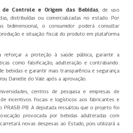
l de Controle e Origem das Bebidas
, de uso
das, distribuídas ou comercializadas no estado. Por
bidimensional, o consumidor poderá consultar
 produção e situação fiscal do produto em plataforma
a reforçar a proteção à saúde pública, garantir a
ticas como falsificação, adulteração e contrabando.
de bebidas e garantir mais transparência e segurança
rou Danielle do Vale após a aprovação.
iversidades, centros de pesquisa e empresas de
de incentivos fiscais e logísticos aos fabricantes e
ao PRASB-PB. A deputada ressaltou que o projeto foi
oxicação provocada por bebidas adulteradas com
arretará novas despesas ao Estado, pois utilizará a