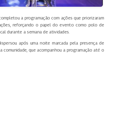
 completou a programação com ações que priorizaram
trações, reforçando o papel do evento como polo de
ocal durante a semana de atividades.
dispersou após uma noite marcada pela presença de
va da comunidade, que acompanhou a programação até o