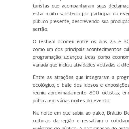
turistas que acompanharam suas declamaçõ
estar muito satisfeito por participar do ev
público presente, descrevendo sua produção
sertão.
O festival ocorreu entre os dias 23 e 3
como um dos principais acontecimentos cult
programação alcançou áreas como economi
variada que incluiu atividades voltadas a dif
Entre as atrações que integraram a progr
ecológico, o baile dos idosos e exposições 
reuniu aproximadamente 800 ciclistas, 
pública em várias noites do evento.
Na noite em que subiu ao palco, Bráulio 
culturais da região e ressaltam o cotid
vivências do público. A participação do auto