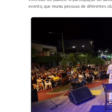
evento, que reuniu pessoas de diferentes id