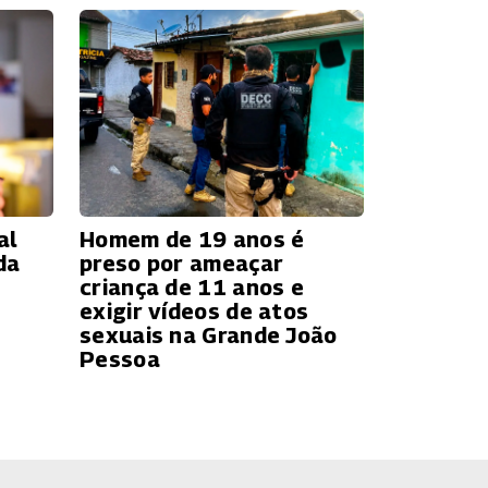
al
Homem de 19 anos é
da
preso por ameaçar
criança de 11 anos e
exigir vídeos de atos
sexuais na Grande João
Pessoa