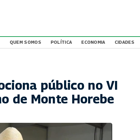
L
QUEM SOMOS
POLÍTICA
ECONOMIA
CIDADES
ociona público no VI
rno de Monte Horebe