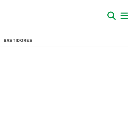
BASTIDORES