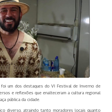
 foi um dos destaques do VI Festival de Inverno de
ersos e reflexões que enalteceram a cultura regional
ça pública da cidade.
ico diverso, atraindo tanto moradores locais quanto