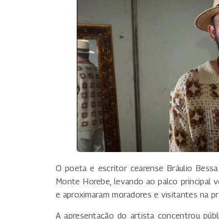
O poeta e escritor cearense Bráulio Bessa
Monte Horebe, levando ao palco principal v
e aproximaram moradores e visitantes na pra
A apresentação do artista concentrou públ