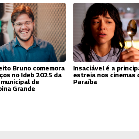
eito Bruno comemora
Insaciável é a princip
ços no Ideb 2025 da
estreia nos cinemas 
 municipal de
Paraíba
ina Grande