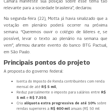
Câmara manifeste sua posição sobre esse tema tão
relevante para a sociedade brasileira”, declarou.
Na segunda-feira (22), Motta já havia sinalizado que a
votação em plenário poderá ocorrer na próxima
semana. “Queremos ouvir o colégio de líderes e, se
possível, levar o texto ao plenário na semana que
vem”, afirmou durante evento do banco BTG Pactual,
em São Paulo.
Principais pontos do projeto
A proposta do governo federal:
Isenta do Imposto de Renda contribuintes com renda
mensal de até
R$ 5 mil
;
Reduz parcialmente o imposto para salários entre
R$
5 mil
e
R$ 7.350
;
Cria
alíquota extra progressiva de até 10%
sobre
rendas superiores a
R$ 600 mil
anuais (R$ 50 mil