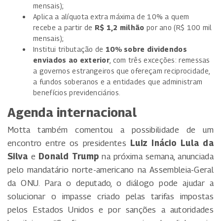
mensais);
Aplica a alíquota extra máxima de 10% a quem
recebe a partir de
R$ 1,2 milhão
por ano (R$ 100 mil
mensais);
Institui tributação de
10% sobre dividendos
enviados ao exterior
, com três exceções: remessas
a governos estrangeiros que ofereçam reciprocidade,
a fundos soberanos e a entidades que administram
benefícios previdenciários.
Agenda internacional
Motta também comentou a possibilidade de um
encontro entre os presidentes
Luiz Inácio Lula da
Silva
e
Donald Trump
na próxima semana, anunciada
pelo mandatário norte-americano na Assembleia-Geral
da ONU. Para o deputado, o diálogo pode ajudar a
solucionar o impasse criado pelas tarifas impostas
pelos Estados Unidos e por sanções a autoridades