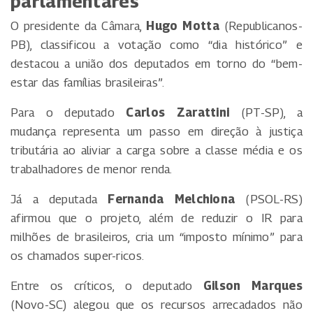
parlamentares
O presidente da Câmara,
Hugo Motta
(Republicanos-
PB), classificou a votação como “dia histórico” e
destacou a união dos deputados em torno do “bem-
estar das famílias brasileiras”.
Para o deputado
Carlos Zarattini
(PT-SP), a
mudança representa um passo em direção à justiça
tributária ao aliviar a carga sobre a classe média e os
trabalhadores de menor renda.
Já a deputada
Fernanda Melchiona
(PSOL-RS)
afirmou que o projeto, além de reduzir o IR para
milhões de brasileiros, cria um “imposto mínimo” para
os chamados super-ricos.
Entre os críticos, o deputado
Gilson Marques
(Novo-SC) alegou que os recursos arrecadados não