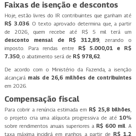
Faixas de isenção e descontos
Hoje, estão livres do IR contribuintes que ganham até
R$ 3.036
. O texto aprovado determina que, a partir
de 2026, quem recebe até R$ 5 mil terá um
desconto mensal de R$ 312,89
, zerando o
imposto. Para rendas entre
R$ 5.000,01 e R$
7.350
, o abatimento será de
R$ 978,62
.
De acordo com o Ministério da Fazenda, a isenção
alcançará
mais de 26,6 milhões de contribuintes
em 2026.
Compensação fiscal
Para cobrir a renúncia estimada em
R$ 25,8 bilhões
,
o projeto cria uma alíquota progressiva de até
10%
sobre rendimentos anuais superiores a
R$ 600 mil
. A
taxa máxima incidirá em ganhos a partir de
R$ 1,2