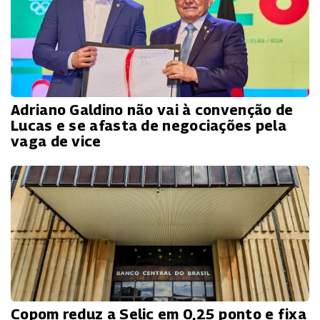
Adriano Galdino não vai à convenção de
Lucas e se afasta de negociações pela
vaga de vice
Copom reduz a Selic em 0,25 ponto e fixa