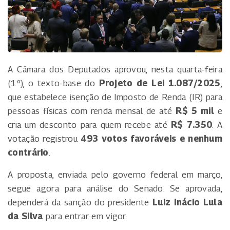
A Câmara dos Deputados aprovou, nesta quarta-feira
(1º), o texto-base do
Projeto de Lei 1.087/2025
,
que estabelece isenção de Imposto de Renda (IR) para
pessoas físicas com renda mensal de até
R$ 5 mil
e
cria um desconto para quem recebe até
R$ 7.350
. A
votação registrou
493 votos favoráveis e nenhum
contrário
.
A proposta, enviada pelo governo federal em março,
segue agora para análise do Senado. Se aprovada,
dependerá da sanção do presidente
Luiz Inácio Lula
da Silva
para entrar em vigor.