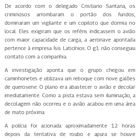
De acordo com o delegado Cristiano Santana, os
criminosos arrombaram o portão dos fundos,
dominaram um vigilante e um copiloto que dormia no
local. Eles exigiram que os reféns indicassem o avião
com maior capacidade de carga; a aeronave apontada
pertence à empresa Ísis Laticínios. O g1 não conseguiu
contato com a companhia.
A investigação aponta que o grupo chegou em
caminhonetes e utilizava um reboque com nove galões
de querosene. O plano era abastecer o avião e decolar
imediatamente. Como a pista estava sem iluminação, a
decolagem não ocorreu e o avião acabou em uma área
de mato próxima.
A polícia foi acionada aproximadamente 12 horas
depois da tentativa de roubo e apura se houve