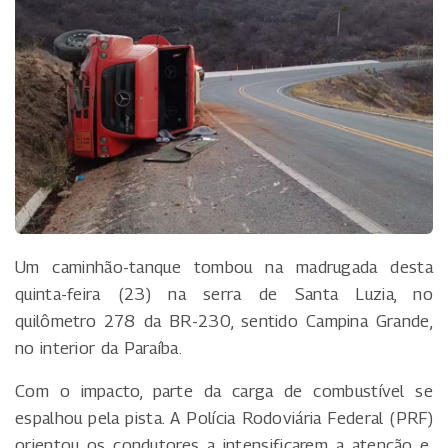
Um caminhão-tanque tombou na madrugada desta
quinta-feira (23) na serra de Santa Luzia, no
quilômetro 278 da BR-230, sentido Campina Grande,
no interior da Paraíba.
Com o impacto, parte da carga de combustível se
espalhou pela pista. A Polícia Rodoviária Federal (PRF)
orientou os condutores a intensificarem a atenção e,