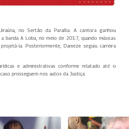
iraúna, no Sertão da Paraíba. A cantora ganhou
rar a banda A Loba, no meio de 2017, quando músicas
rojetá-la. Posteriormente, Danieze seguiu carreira
rídicas e administrativas conforme relatado até o
 caso prosseguem nos autos da Justiça.