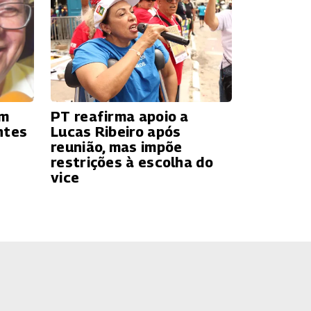
ém
PT reafirma apoio a
ntes
Lucas Ribeiro após
reunião, mas impõe
restrições à escolha do
vice