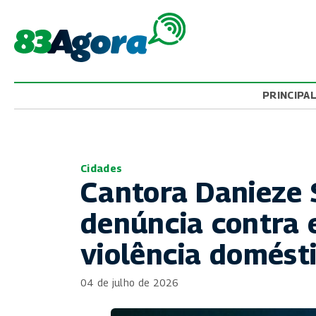
PRINCIPA
Cidades
Cantora Danieze 
denúncia contra 
violência domést
04 de julho de 2026