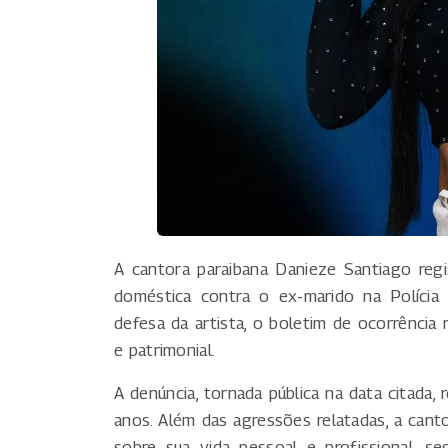
A cantora paraibana Danieze Santiago regi
doméstica contra o ex-marido na Polícia 
defesa da artista, o boletim de ocorrência r
e patrimonial.
A denúncia, tornada pública na data citada,
anos. Além das agressões relatadas, a cant
sobre sua vida pessoal e profissional, se