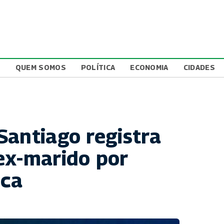
L
QUEM SOMOS
POLÍTICA
ECONOMIA
CIDADES
Santiago registra
ex-marido por
ica