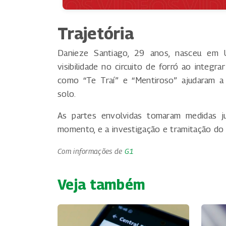
Trajetória
Danieze Santiago, 29 anos, nasceu em U
visibilidade no circuito de forró ao integ
como “Te Traí” e “Mentiroso” ajudaram a p
solo.
As partes envolvidas tomaram medidas ju
momento, e a investigação e tramitação do
Com informações de
G1
Veja também