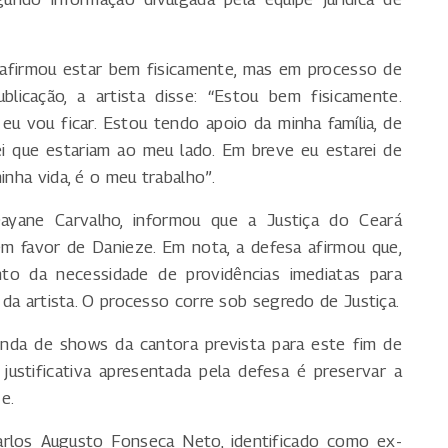
 afirmou estar bem fisicamente, mas em processo de
blicação, a artista disse: “Estou bem fisicamente.
eu vou ficar. Estou tendo apoio da minha família, de
i que estariam ao meu lado. Em breve eu estarei de
inha vida, é o meu trabalho”.
ayane Carvalho, informou que a Justiça do Ceará
m favor de Danieze. Em nota, a defesa afirmou que,
nto da necessidade de providências imediatas para
a da artista. O processo corre sob segredo de Justiça.
enda de shows da cantora prevista para este fim de
justificativa apresentada pela defesa é preservar a
e.
los Augusto Fonseca Neto, identificado como ex-