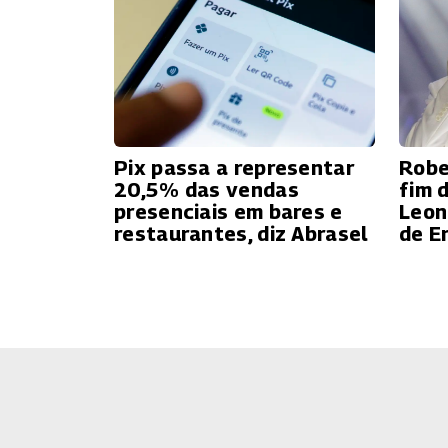
Pix passa a representar
Robe
20,5% das vendas
fim 
presenciais em bares e
Leon
restaurantes, diz Abrasel
de E