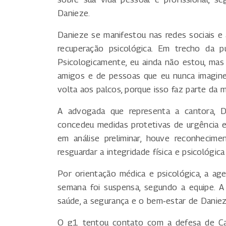
Danieze.
Danieze se manifestou nas redes sociais e
recuperação psicológica. Em trecho da pu
Psicologicamente, eu ainda não estou, mas 
amigos e de pessoas que eu nunca imagine
volta aos palcos, porque isso faz parte da m
A advogada que representa a cantora, D
concedeu medidas protetivas de urgência e
em análise preliminar, houve reconhecime
resguardar a integridade física e psicológic
Por orientação médica e psicológica, a ag
semana foi suspensa, segundo a equipe. A 
saúde, a segurança e o bem‑estar de Daniez
O g1 tentou contato com a defesa de Car