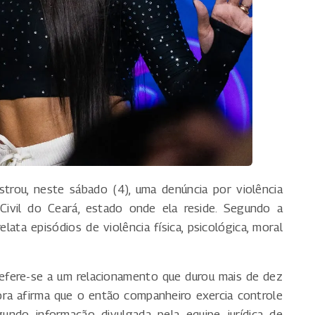
strou, neste sábado (4), uma denúncia por violência
Civil do Ceará, estado onde ela reside. Segundo a
elata episódios de violência física, psicológica, moral
 refere-se a um relacionamento que durou mais de dez
ora afirma que o então companheiro exercia controle
gundo informação divulgada pela equipe jurídica de