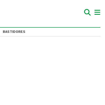
BASTIDORES