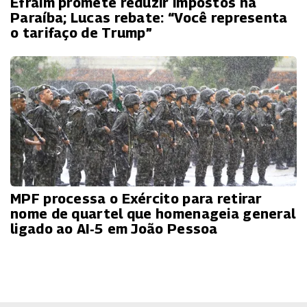
Efraim promete reduzir impostos na
Paraíba; Lucas rebate: “Você representa
o tarifaço de Trump”
MPF processa o Exército para retirar
nome de quartel que homenageia general
ligado ao AI‑5 em João Pessoa