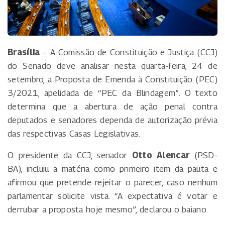
Brasília
– A Comissão de Constituição e Justiça (CCJ)
do Senado deve analisar nesta quarta-feira, 24 de
setembro, a Proposta de Emenda à Constituição (PEC)
3/2021, apelidada de “PEC da Blindagem”. O texto
determina que a abertura de ação penal contra
deputados e senadores dependa de autorização prévia
das respectivas Casas Legislativas.
O presidente da CCJ, senador
Otto Alencar
(PSD-
BA), incluiu a matéria como primeiro item da pauta e
afirmou que pretende rejeitar o parecer, caso nenhum
parlamentar solicite vista. “A expectativa é votar e
derrubar a proposta hoje mesmo”, declarou o baiano.