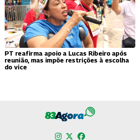
PT reafirma apoio a Lucas Ribeiro após
reunião, mas impõe restrições à escolha
do vice