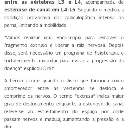
entre as vértebras L3 e L4
, acompanhada de
estenose de canal em L4-L5
. Segundo o médico, a
condição provocava dor radiculopática intensa na
perna, limitando a mobilidade.
“Vamos realizar uma endoscopia para remover o
fragmento extruso e liberar a raiz nervosa. Depois
disso, será necessário um programa de fisioterapia e
fortalecimento muscular para evitar a progressão da
doença”, explicou Diniz.
A hérnia ocorre quando o disco que funciona como
amortecedor entre as vértebras se desloca e
comprime os nervos. O termo “extrusa” indica maior
grau de deslocamento, enquanto a estenose de canal
refere-se ao estreitamento do espaço por onde
passam nervos e medula, aumentando a pressão e a
dor.