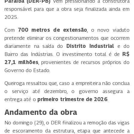
Paraíba (DER-PB)
vem pressionando a construtora
responsável para que a obra seja finalizada ainda em
2025.
Com
700 metros de extensão
, o novo viaduto
pretende eliminar os congestionamentos que ocorrem
diariamente na saída do
Distrito Industrial
e do
Bairro das Indústrias. O investimento total é de
R$
27,1 milhões
, provenientes de recursos próprios do
Governo do Estado.
Queiroga ressaltou que, caso a empreiteira não conclua
o serviço até dezembro, o governo assegura a
entrega até o
primeiro trimestre de 2026
.
Andamento da obra
No domingo (29), o DER finalizou a remoção das vigas
de escoramento da estrutura, etapa que antecede a