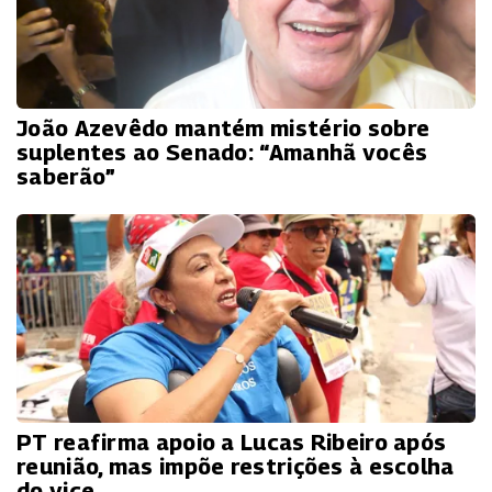
João Azevêdo mantém mistério sobre
suplentes ao Senado: “Amanhã vocês
saberão”
PT reafirma apoio a Lucas Ribeiro após
reunião, mas impõe restrições à escolha
do vice