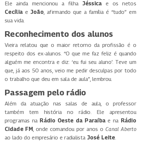
Ele ainda mencionou a filha
Jéssica
e os netos
Cecília
e
João
, afirmando que a família é “tudo” em
sua vida.
Reconhecimento dos alunos
Vieira relatou que o maior retorno da profissão é o
respeito dos ex-alunos. “O que me faz feliz é quando
alguém me encontra e diz: ‘eu fui seu aluno’. Teve um
que, já aos 50 anos, veio me pedir desculpas por todo
o trabalho que deu em sala de aula”, lembrou.
Passagem pelo rádio
Além da atuação nas salas de aula, o professor
também tem história no rádio. Ele apresentou
programas na
Rádio Oeste da Paraíba
e na
Rádio
Cidade FM
, onde comandou por anos o
Canal Aberto
ao lado do empresário e radialista
José Leite
.