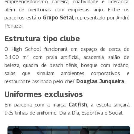
empreendedorismo, carreira, criatividade e liderança,
além de mentorias com empresas anjo. Entre os
parceiros está o
Grupo Setai
, representado por André
Penazzi.
Estrutura tipo clube
O High School funcionará em espaço de cerca de
3.100 m², com praia artificial, academia, salão de
beleza, quadra de beach tênis, bosque com redário,
salas que simulam ambientes corporativos e
restaurante assinado pelo chef
Douglas Junqueira
.
Uniformes exclusivos
Em parceria com a marca
Catfish
, a escola lançará
três linhas de uniforme: Dia a Dia, Esportiva e Social.