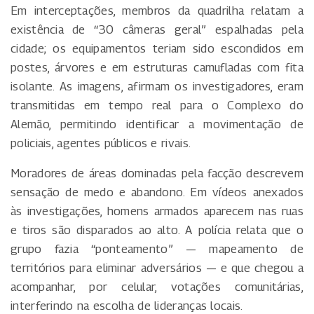
Em interceptações, membros da quadrilha relatam a
existência de “30 câmeras geral” espalhadas pela
cidade; os equipamentos teriam sido escondidos em
postes, árvores e em estruturas camufladas com fita
isolante. As imagens, afirmam os investigadores, eram
transmitidas em tempo real para o Complexo do
Alemão, permitindo identificar a movimentação de
policiais, agentes públicos e rivais.
Moradores de áreas dominadas pela facção descrevem
sensação de medo e abandono. Em vídeos anexados
às investigações, homens armados aparecem nas ruas
e tiros são disparados ao alto. A polícia relata que o
grupo fazia “ponteamento” — mapeamento de
territórios para eliminar adversários — e que chegou a
acompanhar, por celular, votações comunitárias,
interferindo na escolha de lideranças locais.