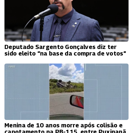
Deputado Sargento Gonçalves diz ter
sido eleito “na base da compra de votos”
Menina de 10 anos morre após colisão e
capotamento na PB-115, entre Puxinanã