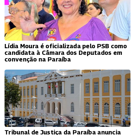
Lídia Moura é oficializada pelo PSB como
candidata à Câmara dos Deputados em
convenção na Paraíba
Tribunal de Justiça da Paraíba anuncia