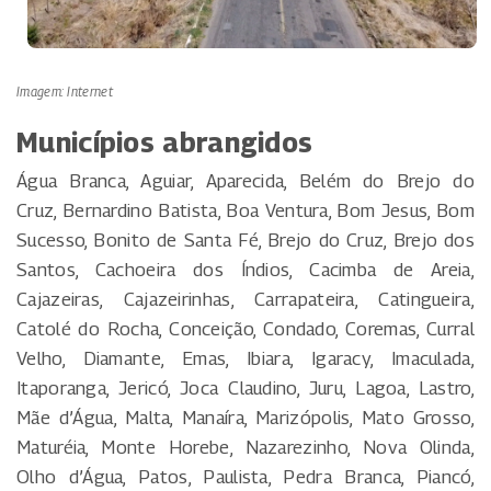
Imagem: Internet
Municípios abrangidos
Água Branca, Aguiar, Aparecida, Belém do Brejo do
Cruz, Bernardino Batista, Boa Ventura, Bom Jesus, Bom
Sucesso, Bonito de Santa Fé, Brejo do Cruz, Brejo dos
Santos, Cachoeira dos Índios, Cacimba de Areia,
Cajazeiras, Cajazeirinhas, Carrapateira, Catingueira,
Catolé do Rocha, Conceição, Condado, Coremas, Curral
Velho, Diamante, Emas, Ibiara, Igaracy, Imaculada,
Itaporanga, Jericó, Joca Claudino, Juru, Lagoa, Lastro,
Mãe d’Água, Malta, Manaíra, Marizópolis, Mato Grosso,
Maturéia, Monte Horebe, Nazarezinho, Nova Olinda,
Olho d’Água, Patos, Paulista, Pedra Branca, Piancó,