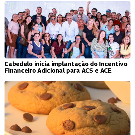
Cabedelo inicia implantação do Incentivo
Financeiro Adicional para ACS e ACE