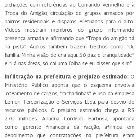
pichações com referências ao Comando Vermelho e à
Tropa do Amigão, circulação de grupos armados por
bairros residenciais e disparos efetuados para o alto.
Vídeos mostram membros do grupo informando
presença armada e afirmando que “Tropa do amigão tá
na pista”. Áudios também trazem trechos como “Oi,
família. Minha visão de cria aqui. Só paz e tranquilidade”
e “Lá nas áreas, só cai uma folha se eu disser que sim”.
Infiltração na prefeitura e prejuízo estimado:
O
Ministério Público aponta que o esquema envolvia
loteamento de cargos, “rachadinhas” e uso da empresa
Lemon Terceirização e Serviços Ltda. para desvio de
recursos públicos. O prejuízo estimado chega a R$
270 milhões. Ariadna Cordeiro Barbosa, apontada
como gerente financeira da facção, afirmou em
depoimento que contratações na prefeitura eram