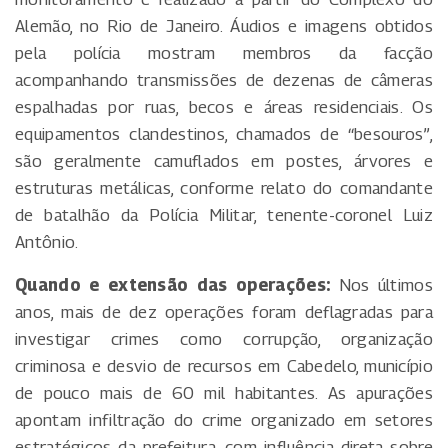
Alemão, no Rio de Janeiro. Áudios e imagens obtidos
pela polícia mostram membros da facção
acompanhando transmissões de dezenas de câmeras
espalhadas por ruas, becos e áreas residenciais. Os
equipamentos clandestinos, chamados de “besouros”,
são geralmente camuflados em postes, árvores e
estruturas metálicas, conforme relato do comandante
de batalhão da Polícia Militar, tenente-coronel Luiz
Antônio.
Quando e extensão das operações:
Nos últimos
anos, mais de dez operações foram deflagradas para
investigar crimes como corrupção, organização
criminosa e desvio de recursos em Cabedelo, município
de pouco mais de 60 mil habitantes. As apurações
apontam infiltração do crime organizado em setores
estratégicos da prefeitura, com influência direta sobre