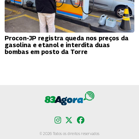
Procon-JP registra queda nos preços da
gasolina e etanol e interdita duas
bombas em posto da Torre
© 2026 Todos os direitos reservados