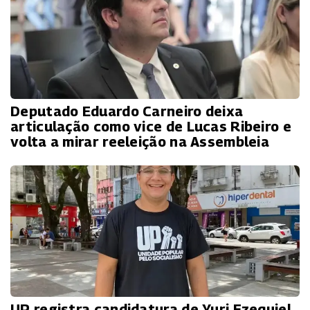
Deputado Eduardo Carneiro deixa
articulação como vice de Lucas Ribeiro e
volta a mirar reeleição na Assembleia
UP registra candidatura de Yuri Ezequiel