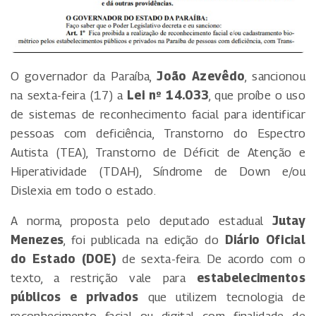
O governador da Paraíba,
João Azevêdo
, sancionou
na sexta-feira (17) a
Lei nº 14.033
, que proíbe o uso
de sistemas de reconhecimento facial para identificar
pessoas com deficiência, Transtorno do Espectro
Autista (TEA), Transtorno de Déficit de Atenção e
Hiperatividade (TDAH), Síndrome de Down e/ou
Dislexia em todo o estado.
A norma, proposta pelo deputado estadual
Jutay
Menezes
, foi publicada na edição do
Diário Oficial
do Estado (DOE)
de sexta-feira. De acordo com o
texto, a restrição vale para
estabelecimentos
públicos e privados
que utilizem tecnologia de
reconhecimento facial ou digital com finalidade de