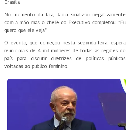
Brasília.
No momento da fala, Janja sinalizou negativamente
com a mão, mas o chefe do Executivo completou: “Eu
quero que ele veja”.
O evento, que começou nesta segunda-feira, espera
reunir mais de 4 mil mulheres de todas as regiões do
país para discutir diretrizes de políticas públicas
voltadas ao público feminino.