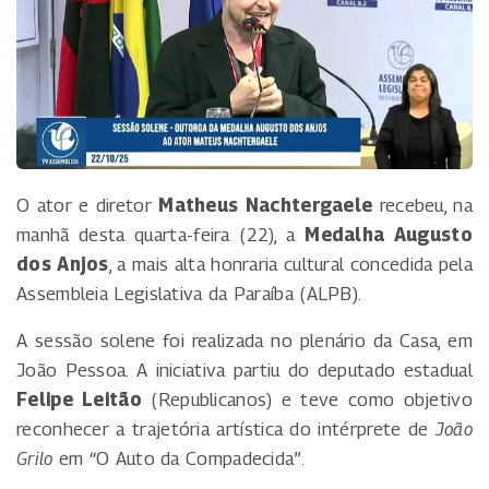
O ator e diretor
Matheus Nachtergaele
recebeu, na
manhã desta quarta-feira (22), a
Medalha Augusto
dos Anjos
, a mais alta honraria cultural concedida pela
Assembleia Legislativa da Paraíba (ALPB).
A sessão solene foi realizada no plenário da Casa, em
João Pessoa. A iniciativa partiu do deputado estadual
Felipe Leitão
(Republicanos) e teve como objetivo
reconhecer a trajetória artística do intérprete de
João
Grilo
em “O Auto da Compadecida”.