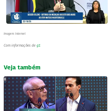
Imagem: Internet
Com informações de
g1
Veja também