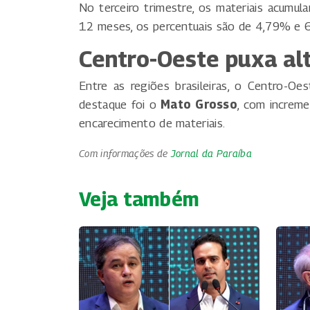
No terceiro trimestre, os materiais acumu
12 meses, os percentuais são de 4,79% e 
Centro-Oeste puxa alt
Entre as regiões brasileiras, o Centro-Oe
destaque foi o
Mato Grosso
, com increme
encarecimento de materiais.
Com informações de
Jornal da Paraíba
Veja também