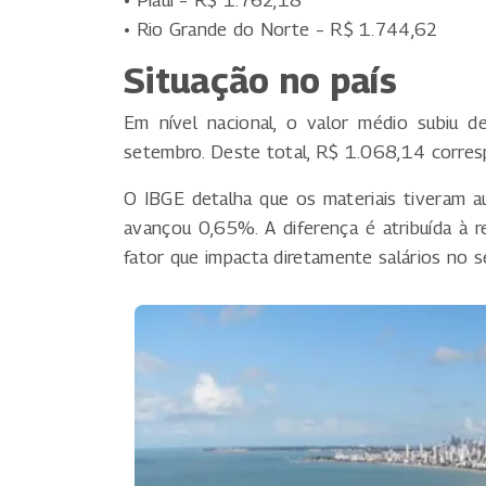
• Piauí – R$ 1.762,18
• Rio Grande do Norte – R$ 1.744,62
Situação no país
Em nível nacional, o valor médio subiu
setembro. Deste total, R$ 1.068,14 corre
O IBGE detalha que os materiais tiveram
avançou 0,65%. A diferença é atribuída à 
fator que impacta diretamente salários no s