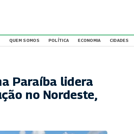
L
QUEM SOMOS
POLÍTICA
ECONOMIA
CIDADES
a Paraíba lidera
ução no Nordeste,