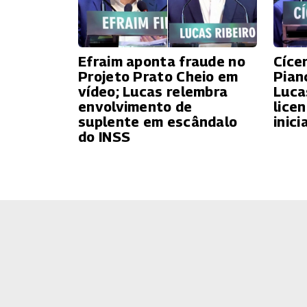
Efraim aponta fraude no
Cíce
Projeto Prato Cheio em
Pian
vídeo; Lucas relembra
Luca
envolvimento de
lice
suplente em escândalo
inici
do INSS