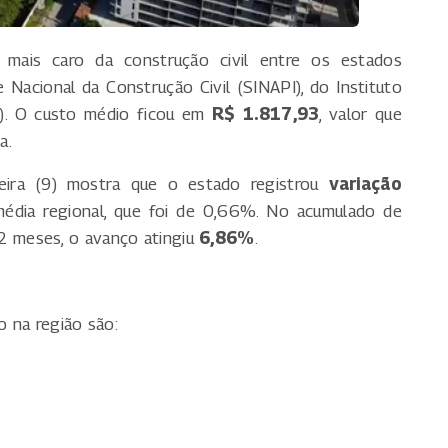
mais caro da construção civil entre os estados
Nacional da Construção Civil (SINAPI), do Instituto
GE). O custo médio ficou em
R$ 1.817,93
, valor que
a.
feira (9) mostra que o estado registrou
variação
 média regional, que foi de 0,66%. No acumulado de
12 meses, o avanço atingiu
6,86%
.
 na região são: