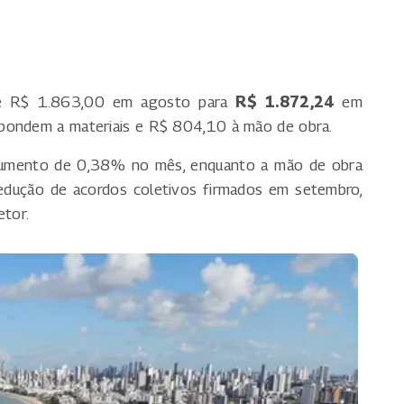
 de R$ 1.863,00 em agosto para
R$ 1.872,24
em
spondem a materiais e R$ 804,10 à mão de obra.
 aumento de 0,38% no mês, enquanto a mão de obra
redução de acordos coletivos firmados em setembro,
etor.