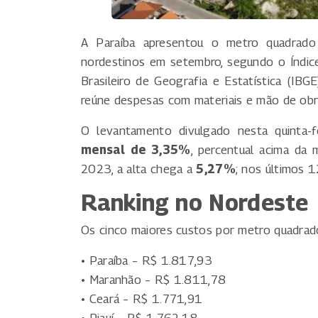
A Paraíba apresentou o metro quadrado 
nordestinos em setembro, segundo o Índice 
Brasileiro de Geografia e Estatística (IB
reúne despesas com materiais e mão de obr
O levantamento divulgado nesta quinta-
mensal de 3,35%
, percentual acima da
2023, a alta chega a
5,27%
; nos últimos 
Ranking no Nordeste
Os cinco maiores custos por metro quadrado
• Paraíba – R$ 1.817,93
• Maranhão – R$ 1.811,78
• Ceará – R$ 1.771,91