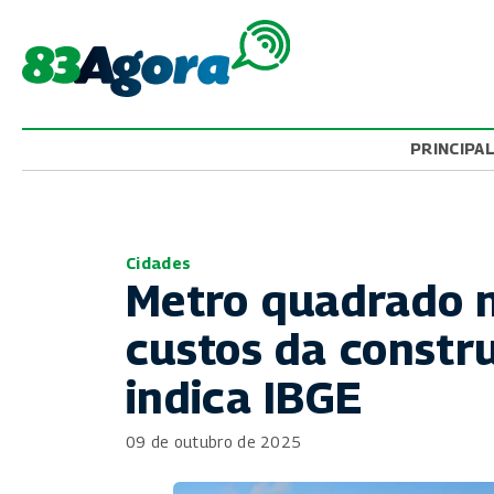
PRINCIPA
Cidades
Metro quadrado n
custos da constr
indica IBGE
09 de outubro de 2025