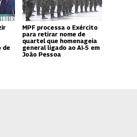
ir
MPF processa o Exército
para retirar nome de
quartel que homenageia
o de
general ligado ao AI‑5 em
João Pessoa