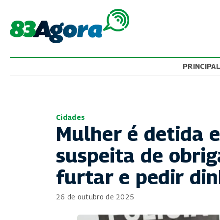
PRINCIPA
Cidades
Mulher é detida 
suspeita de obriga
furtar e pedir di
26 de outubro de 2025