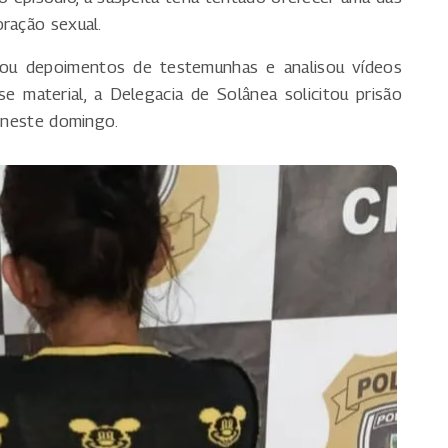
oração sexual.
etou depoimentos de testemunhas e analisou vídeos
 material, a Delegacia de Solânea solicitou prisão
a neste domingo.