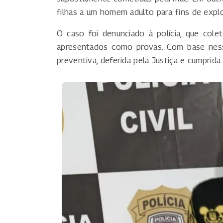
filhas a um homem adulto para fins de expl
O caso foi denunciado à polícia, que col
apresentados como provas. Com base nesse
preventiva, deferida pela Justiça e cumprid