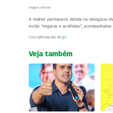
Imagem: Internet
A mulher permanece detida na delegacia munic
estão “seguras e acolhidas”, acompanhadas
Com informações de
g1
Veja também