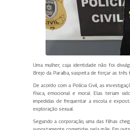
Uma mulher, cuja identidade não foi divu
Brejo da Paraíba, suspeita de forçar as três 
De acordo com a Polícia Civil, as investiga
física, emocional e moral. Elas teriam s
impedidas de frequentar a escola e expost
exploração sexual.
Segundo a corporação, uma das filhas che
supostamente cometidas pela mãe. Em outro 