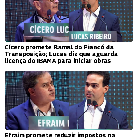
Cícero promete Ramal do Piancó da
Transposição; Lucas diz que aguarda
licença do IBAMA para iniciar obras
Efraim promete reduzir impostos na