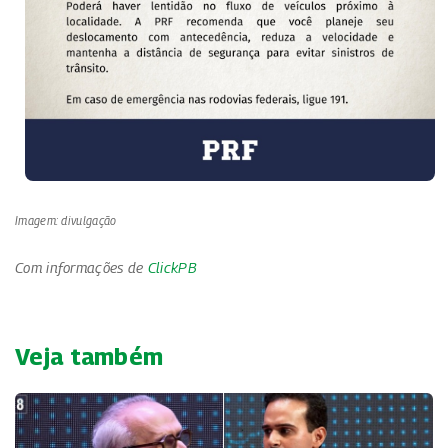
Imagem: divulgação
Com informações de
ClickPB
Veja também