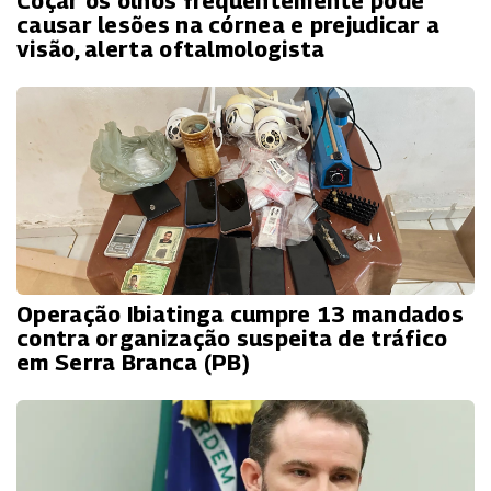
Coçar os olhos frequentemente pode
causar lesões na córnea e prejudicar a
visão, alerta oftalmologista
Operação Ibiatinga cumpre 13 mandados
contra organização suspeita de tráfico
em Serra Branca (PB)