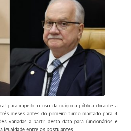
oral para impedir o uso da máquina pública durante a
 três meses antes do primeiro turno marcado para 4
es variadas a partir desta data para funcionários e
a igualdade entre os postulantes.