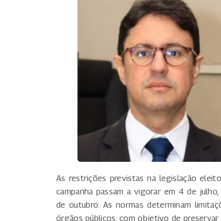
As restrições previstas na legislação eleit
campanha passam a vigorar em 4 de julho,
de outubro. As normas determinam limitaçõ
órgãos públicos, com objetivo de preservar 