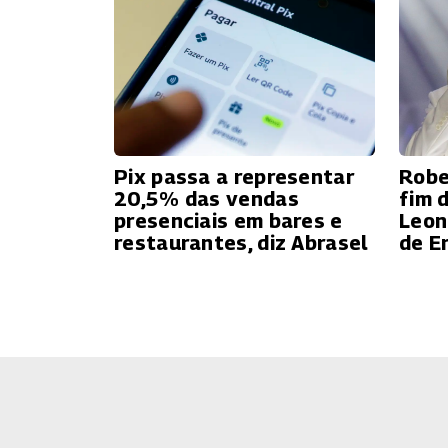
Pix passa a representar
Robe
20,5% das vendas
fim 
presenciais em bares e
Leon
restaurantes, diz Abrasel
de E