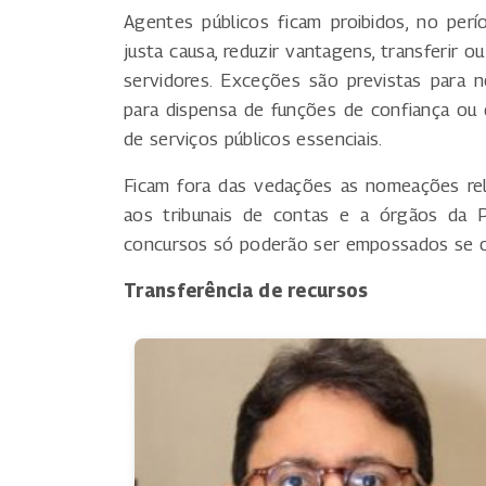
Agentes públicos ficam proibidos, no per
justa causa, reduzir vantagens, transferir o
servidores. Exceções são previstas para
para dispensa de funções de confiança ou
de serviços públicos essenciais.
Ficam fora das vedações as nomeações relac
aos tribunais de contas e a órgãos da P
concursos só poderão ser empossados se o 
Transferência de recursos