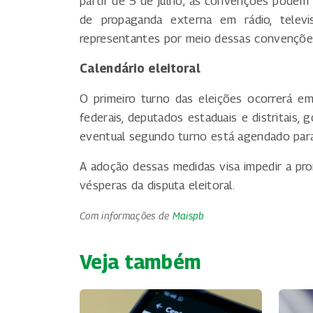
partir de 5 de julho; as convenções podem s
de propaganda externa em rádio, telev
representantes por meio dessas convençõe
Calendário eleitoral
O primeiro turno das eleições ocorrerá e
federais, deputados estaduais e distritais,
eventual segundo turno está agendado para
A adoção dessas medidas visa impedir a pr
vésperas da disputa eleitoral.
Com informações de
Maispb
Veja também