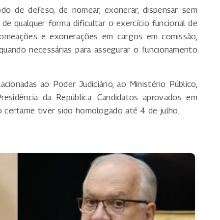
íodo de defeso, de nomear, exonerar, dispensar sem
u de qualquer forma dificultar o exercício funcional de
 nomeações e exonerações em cargos em comissão,
 quando necessárias para assegurar o funcionamento
ionadas ao Poder Judiciário, ao Ministério Público,
residência da República. Candidatos aprovados em
certame tiver sido homologado até 4 de julho.