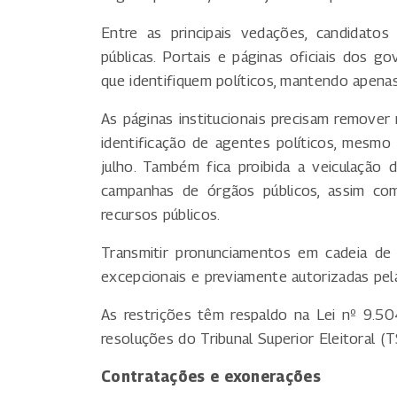
Entre as principais vedações, candidato
públicas. Portais e páginas oficiais dos g
que identifiquem políticos, mantendo apenas
As páginas institucionais precisam remove
identificação de agentes políticos, mesmo
julho. Também fica proibida a veiculação d
campanhas de órgãos públicos, assim com
recursos públicos.
Transmitir pronunciamentos em cadeia de 
excepcionais e previamente autorizadas pela 
As restrições têm respaldo na Lei nº 9.5
resoluções do Tribunal Superior Eleitoral (T
Contratações e exonerações