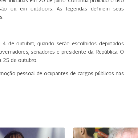
er iniciadas em 20 de julho. Continua proibido o uso
isão ou em outdoors. As legendas definem seus
s.
m 4 de outubro, quando serão escolhidos deputados
 governadores, senadores e presidente da República. O
 25 de outubro.
omoção pessoal de ocupantes de cargos públicos nas