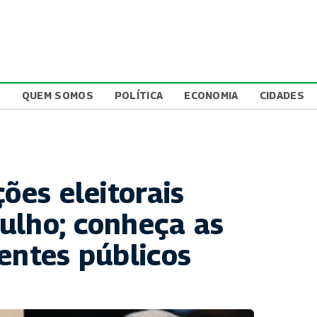
L
QUEM SOMOS
POLÍTICA
ECONOMIA
CIDADES
ções eleitorais
ulho; conheça as
entes públicos