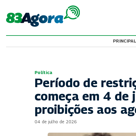
PRINCIPA
Política
Período de restri
começa em 4 de j
proibições aos ag
04 de julho de 2026