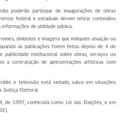
s não poderão participar de inaugurações de obras
overnos federal e estaduais devem retirar conteúdos
 informações de utilidade pública.
r nomes, símbolos e imagens que indiquem atuação ou
 quando as publicações forem feitas depois de 4 de
e publicidade institucional sobre obras, serviços ou
o a contratação de apresentações artísticas com
rádio e televisão está vedado, salvo em situações
Justiça Eleitoral.
04, de 1997, conhecida como Lei das Eleições, e em
SE).