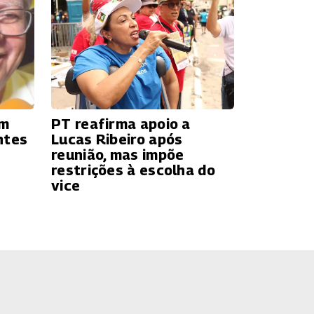
ém
PT reafirma apoio a
ntes
Lucas Ribeiro após
reunião, mas impõe
restrições à escolha do
vice