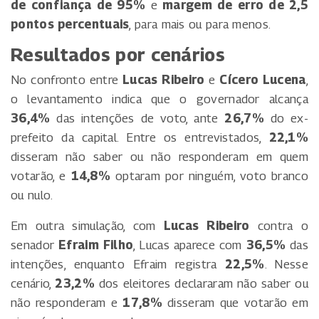
de confiança de 95%
e
margem de erro de 2,5
pontos percentuais
, para mais ou para menos.
Resultados por cenários
No confronto entre
Lucas Ribeiro
e
Cícero Lucena
,
o levantamento indica que o governador alcança
36,4%
das intenções de voto, ante
26,7%
do ex-
prefeito da capital. Entre os entrevistados,
22,1%
disseram não saber ou não responderam em quem
votarão, e
14,8%
optaram por ninguém, voto branco
ou nulo.
Em outra simulação, com
Lucas Ribeiro
contra o
senador
Efraim Filho
, Lucas aparece com
36,5%
das
intenções, enquanto Efraim registra
22,5%
. Nesse
cenário,
23,2%
dos eleitores declararam não saber ou
não responderam e
17,8%
disseram que votarão em