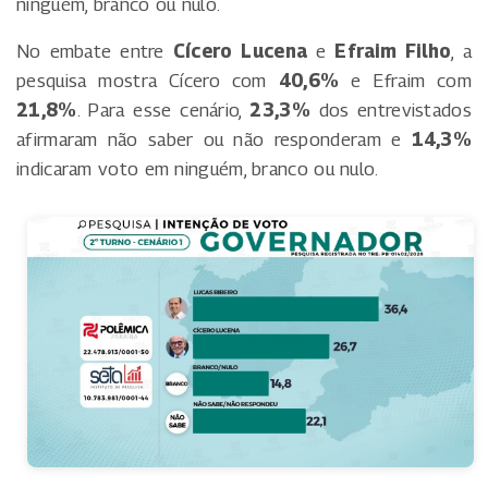
ninguém, branco ou nulo.
No embate entre
Cícero Lucena
e
Efraim Filho
, a
pesquisa mostra Cícero com
40,6%
e Efraim com
21,8%
. Para esse cenário,
23,3%
dos entrevistados
afirmaram não saber ou não responderam e
14,3%
indicaram voto em ninguém, branco ou nulo.