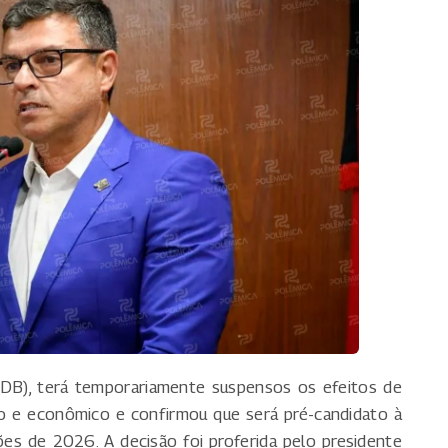
B), terá temporariamente suspensos os efeitos de
o e econômico e confirmou que será pré-candidato à
ões de 2026. A decisão foi proferida pelo presidente