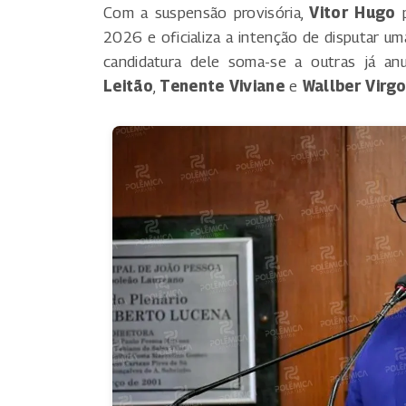
Com a suspensão provisória,
Vitor Hugo
p
2026 e oficializa a intenção de disputar uma
candidatura dele soma-se a outras já a
Leitão
,
Tenente Viviane
e
Wallber Virgo