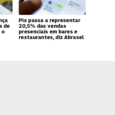
nça
Pix passa a representar
a de
20,5% das vendas
 o
presenciais em bares e
restaurantes, diz Abrasel