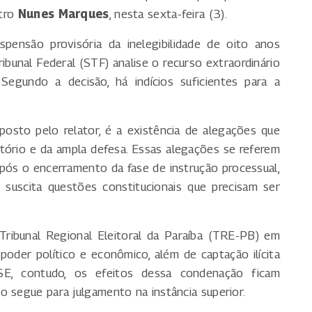
stro
Nunes Marques
, nesta sexta-feira (3).
pensão provisória da inelegibilidade de oito anos
bunal Federal (STF) analise o recurso extraordinário
Segundo a decisão, há indícios suficientes para a
osto pelo relator, é a existência de alegações que
tório e da ampla defesa. Essas alegações se referem
pós o encerramento da fase de instrução processual,
o, suscita questões constitucionais que precisam ser
Tribunal Regional Eleitoral da Paraíba (TRE-PB) em
oder político e econômico, além de captação ilícita
E, contudo, os efeitos dessa condenação ficam
o segue para julgamento na instância superior.