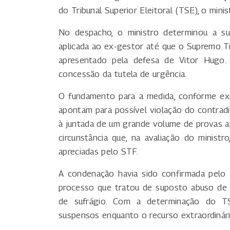
do Tribunal Superior Eleitoral (TSE), o mini
No despacho, o ministro determinou a sus
aplicada ao ex-gestor até que o Supremo Tri
apresentado pela defesa de Vitor Hugo. 
concessão da tutela de urgência.
O fundamento para a medida, conforme exp
apontam para possível violação do contradi
à juntada de um grande volume de provas a
circunstância que, na avaliação do ministr
apreciadas pelo STF.
A condenação havia sido confirmada pelo 
processo que tratou de suposto abuso de p
de sufrágio. Com a determinação do TS
suspensos enquanto o recurso extraordinári