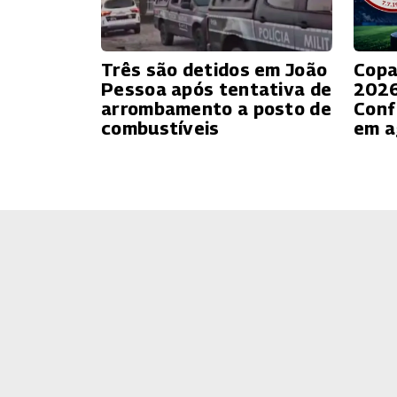
Três são detidos em João
Copa
Pessoa após tentativa de
2026
arrombamento a posto de
Conf
combustíveis
em a