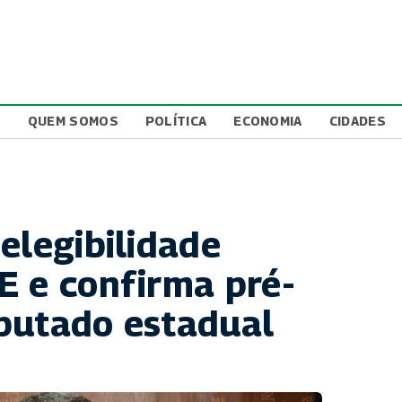
L
QUEM SOMOS
POLÍTICA
ECONOMIA
CIDADES
elegibilidade
E e confirma pré-
putado estadual