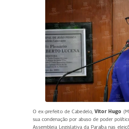
O ex-prefeito de Cabedelo,
Vitor Hugo
(MD
sua condenação por abuso de poder polític
Assembleia Legislativa da Paraíba nas eleiç