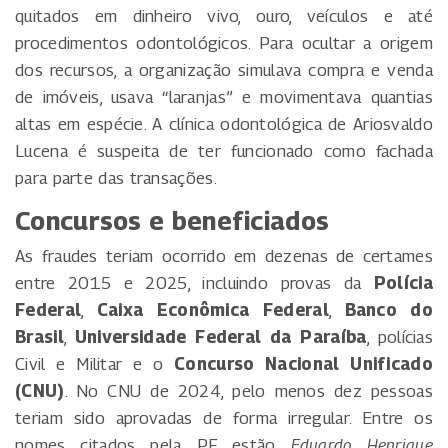
quitados em dinheiro vivo, ouro, veículos e até
procedimentos odontológicos. Para ocultar a origem
dos recursos, a organização simulava compra e venda
de imóveis, usava “laranjas” e movimentava quantias
altas em espécie. A clínica odontológica de Ariosvaldo
Lucena é suspeita de ter funcionado como fachada
para parte das transações.
Concursos e beneficiados
As fraudes teriam ocorrido em dezenas de certames
entre 2015 e 2025, incluindo provas da
Polícia
Federal
,
Caixa Econômica Federal
,
Banco do
Brasil
,
Universidade Federal da Paraíba
, polícias
Civil e Militar e o
Concurso Nacional Unificado
(CNU)
. No CNU de 2024, pelo menos dez pessoas
teriam sido aprovadas de forma irregular. Entre os
nomes citados pela PF estão
Eduardo Henrique