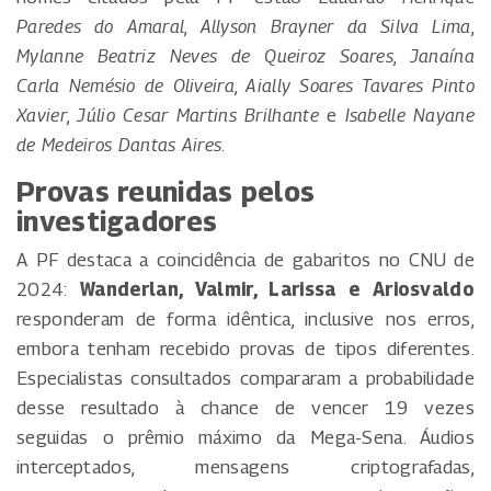
Paredes do Amaral
,
Allyson Brayner da Silva Lima
,
Mylanne Beatriz Neves de Queiroz Soares
,
Janaína
Carla Nemésio de Oliveira
,
Aially Soares Tavares Pinto
Xavier
,
Júlio Cesar Martins Brilhante
e
Isabelle Nayane
de Medeiros Dantas Aires
.
Provas reunidas pelos
investigadores
A PF destaca a coincidência de gabaritos no CNU de
2024:
Wanderlan, Valmir, Larissa e Ariosvaldo
responderam de forma idêntica, inclusive nos erros,
embora tenham recebido provas de tipos diferentes.
Especialistas consultados compararam a probabilidade
desse resultado à chance de vencer 19 vezes
seguidas o prêmio máximo da Mega-Sena. Áudios
interceptados, mensagens criptografadas,