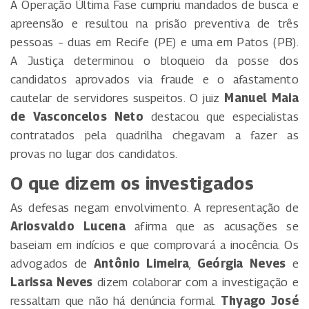
A Operação Última Fase cumpriu mandados de busca e
apreensão e resultou na prisão preventiva de três
pessoas – duas em Recife (PE) e uma em Patos (PB).
A Justiça determinou o bloqueio da posse dos
candidatos aprovados via fraude e o afastamento
cautelar de servidores suspeitos. O juiz
Manuel Maia
de Vasconcelos Neto
destacou que especialistas
contratados pela quadrilha chegavam a fazer as
provas no lugar dos candidatos.
O que dizem os investigados
As defesas negam envolvimento. A representação de
Ariosvaldo Lucena
afirma que as acusações se
baseiam em indícios e que comprovará a inocência. Os
advogados de
Antônio Limeira
,
Geórgia Neves
e
Larissa Neves
dizem colaborar com a investigação e
ressaltam que não há denúncia formal.
Thyago José