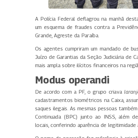
A Polícia Federal deflagrou na manhã dest
um esquema de fraudes contra a Previdên
Grande, Agreste da Paraíba.
Os agentes cumpriram um mandado de busc
Juízo de Garantias da Seção Judiciária de 
mais ampla sobre ilícitos financeiros na regi
Modus operandi
De acordo com a PF, o grupo criava
laranj
cadastramentos biométricos na Caixa, assum
saques ilegais. As mesmas pessoas também 
Continuada (BPC) junto ao INSS, além de 
locais, conferindo aparência de legitimidade 