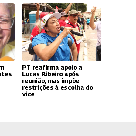
ém
PT reafirma apoio a
ntes
Lucas Ribeiro após
reunião, mas impõe
restrições à escolha do
vice