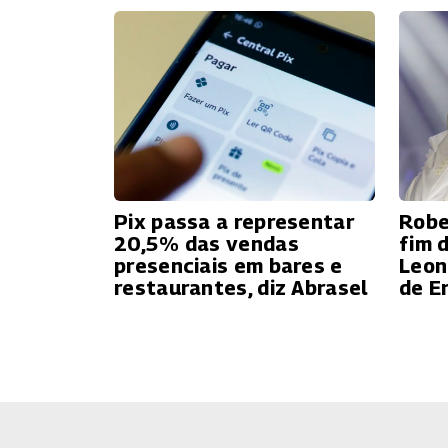
Pix passa a representar
Robe
20,5% das vendas
fim 
presenciais em bares e
Leon
restaurantes, diz Abrasel
de E