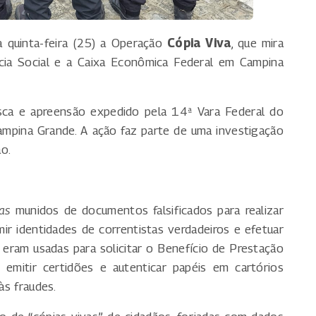
a quinta-feira (25) a Operação
Cópia Viva
, que mira
cia Social e a Caixa Econômica Federal em Campina
a e apreensão expedido pela 14ª Vara Federal do
Campina Grande. A ação faz parte de uma investigação
ão.
as
munidos de documentos falsificados para realizar
ir identidades de correntistas verdadeiros e efetuar
eram usadas para solicitar o Benefício de Prestação
emitir certidões e autenticar papéis em cartórios
às fraudes.