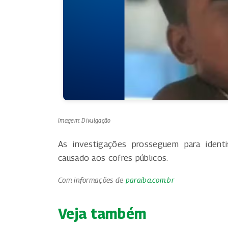
Imagem: Divulgação
As investigações prosseguem para identi
causado aos cofres públicos.
Com informações de
paraiba.com.br
Veja também