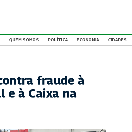
L
QUEM SOMOS
POLÍTICA
ECONOMIA
CIDADES
contra fraude à
l e à Caixa na