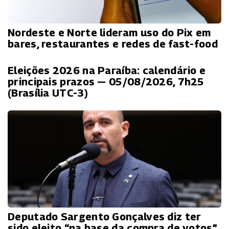
Nordeste e Norte lideram uso do Pix em
bares, restaurantes e redes de fast-food
Eleições 2026 na Paraíba: calendário e
principais prazos — 05/08/2026, 7h25
(Brasília UTC-3)
Deputado Sargento Gonçalves diz ter
sido eleito “na base da compra de votos”