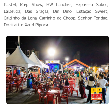
Pastel; Krep Show; HW Lanches; Expresso Sabor;
LaDelicia; Das Graças; Din Dino; Estação Sweet;
Caldinho da Lena; Carrinho de Chopp; Senhor Fondue;
Docitati; e Xand Pipoca.