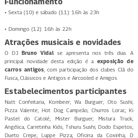
Funcionamento
• Sexta (10) e sábado (11): 16h às 23h
• Domingo (12): 16h às 22h
Atrações musicais e novidades
O DJ
Bruno Vidal
se apresenta nos três dias. A
principal novidade desta edição é a
exposição de
carros antigos
, com participação dos clubes Clã do
Fusca, Clássicos e Antigos e Aircooled e Amigos.
Estabelecimentos participantes
Natt Confeitaria; Kombeer; Wa Burguer; Oto Sushi;
Pizza Valente; Hot Dog Campeão; Churros Lorac; Ki
Pastel do Catolé; Mister Burguer; Mistura Truck;
Angélica; Carretinha Kids; Tshuru Sushi; Dodo Espetos;
Dueto Crepe; Luppe Pizza; Oficina da Coxinha; D