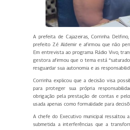
A prefeita de Cajazeiras, Corrinha Delfin
prefeito Zé Aldemir e afirmou que não perm
Em entrevista ao programa Rádio Vivo, trans
gestora afirmou que o tema está “saturado”
resguardar sua autonomia e as responsabilid
Corrinha explicou que a decisão visa possi
para proteger sua própria responsabilida
obrigação pela prestação de contas e pelos
usada apenas como formalidade para decisõ
A chefe do Executivo municipal ressaltou a 
submetida a interferências que a transf