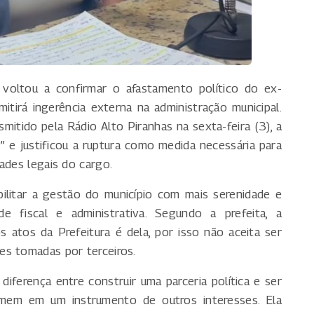
o, voltou a confirmar o afastamento político do ex-
itirá ingerência externa na administração municipal.
mitido pela Rádio Alto Piranhas na sexta-feira (3), a
 e justificou a ruptura como medida necessária para
ades legais do cargo.
bilitar a gestão do município com mais serenidade e
de fiscal e administrativa. Segundo a prefeita, a
 atos da Prefeitura é dela, por isso não aceita ser
es tomadas por terceiros.
diferença entre construir uma parceria política e ser
ormem em um instrumento de outros interesses. Ela