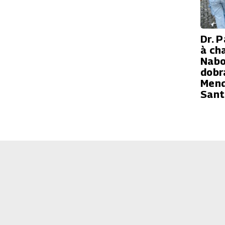
Dr. 
à ch
Nabo
dobr
Mend
Sant