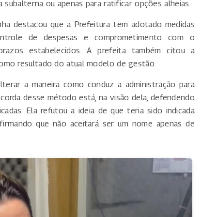
 subalterna ou apenas para ratificar opções alheias.
inha destacou que a Prefeitura tem adotado medidas
 controle de despesas e comprometimento com o
razos estabelecidos. A prefeita também citou a
omo resultado do atual modelo de gestão.
alterar a maneira como conduz a administração para
scorda desse método está, na visão dela, defendendo
adas. Ela refutou a ideia de que teria sido indicada
 afirmando que não aceitará ser um nome apenas de