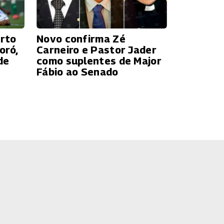
rto
Novo confirma Zé
oró,
Carneiro e Pastor Jader
de
como suplentes de Major
Fábio ao Senado