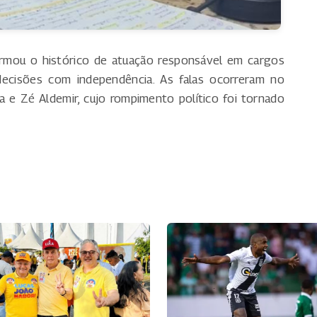
firmou o histórico de atuação responsável em cargos
decisões com independência. As falas ocorreram no
a e Zé Aldemir, cujo rompimento político foi tornado