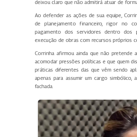
deixou claro que não admitirá atuar de forma
Ao defender as ações de sua equipe, Corr
de planejamento financeiro, rigor no
pagamento dos servidores dentro dos p
execução de obras com recursos próprios c
Corrinha afirmou ainda que não pretende 
acomodar pressões políticas e que quem di
práticas diferentes das que vêm sendo aplic
apenas para assumir um cargo simbólico,
fachada.