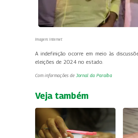
Imagem: Internet
A indefinição ocorre em meio às discussõ
eleições de 2024 no estado.
Com informações de
Jornal da Paraíba
Veja também