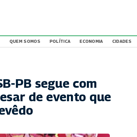
L
QUEM SOMOS
POLÍTICA
ECONOMIA
CIDADES
PSB-PB segue com
pesar de evento que
zevêdo