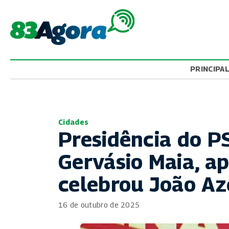
PRINCIPA
Cidades
Presidência do 
Gervásio Maia, a
celebrou João A
16 de outubro de 2025