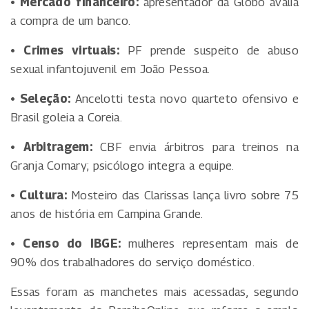
• Mercado financeiro:
apresentador da Globo avalia
a compra de um banco.
• Crimes virtuais:
PF prende suspeito de abuso
sexual infantojuvenil em João Pessoa.
• Seleção:
Ancelotti testa novo quarteto ofensivo e
Brasil goleia a Coreia.
• Arbitragem:
CBF envia árbitros para treinos na
Granja Comary; psicólogo integra a equipe.
• Cultura:
Mosteiro das Clarissas lança livro sobre 75
anos de história em Campina Grande.
• Censo do IBGE:
mulheres representam mais de
90% dos trabalhadores do serviço doméstico.
Essas foram as manchetes mais acessadas, segundo