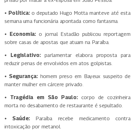
prisão por matar a ex-esposa em João Pessoa.
• Política:
o deputado Hugo Motta manteve até esta
semana uma funcionária apontada como fantasma.
• Economia:
o jornal Estadão publicou reportagem
sobre casas de apostas que atuam na Paraíba.
• Legislativo:
parlamentar elabora proposta para
reduzir penas de envolvidos em atos golpistas.
• Segurança:
homem preso em Bayeux suspeito de
manter mulher em cárcere privado.
• Tragédia em São Paulo:
corpo de cozinheira
morta no desabamento de restaurante é sepultado.
• Saúde:
Paraíba recebe medicamento contra
intoxicação por metanol.