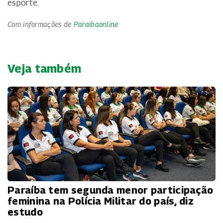
esporte.
Com informações de
Paraibaonline
Veja também
Paraíba tem segunda menor participação
feminina na Polícia Militar do país, diz
estudo