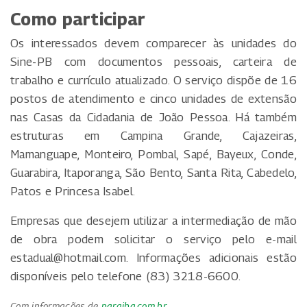
Como participar
Os interessados devem comparecer às unidades do
Sine-PB com documentos pessoais, carteira de
trabalho e currículo atualizado. O serviço dispõe de 16
postos de atendimento e cinco unidades de extensão
nas Casas da Cidadania de João Pessoa. Há também
estruturas em Campina Grande, Cajazeiras,
Mamanguape, Monteiro, Pombal, Sapé, Bayeux, Conde,
Guarabira, Itaporanga, São Bento, Santa Rita, Cabedelo,
Patos e Princesa Isabel.
Empresas que desejem utilizar a intermediação de mão
de obra podem solicitar o serviço pelo e-mail
estadual@hotmail.com
. Informações adicionais estão
disponíveis pelo telefone (83) 3218-6600.
Com informações de
paraiba.com.br