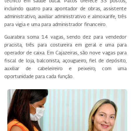
técnico em saúde bucal. Patos oferece 33 postos,
incluindo quatro para apontador de obras, assistente
administrativo, auxiliar administrativo e almoxarife, três
para vigia e uma para administrador financeiro.
Guarabira soma 14 vagas, sendo dez para vendedor
pracista, três para costureira em geral e uma para
operador de caixa. Em Cajazeiras, são nove vagas para
fiscal de loja, balconista, açougueiro, fiel de depósito,
auxiliar de cabeleireiro e peixeiro, com uma
oportunidade para cada função.