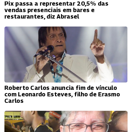
Pix passa a representar 20,5% das
vendas presenciais em bares e
restaurantes, diz Abrasel
Roberto Carlos anuncia fim de vínculo
com Leonardo Esteves, filho de Erasmo
Carlos