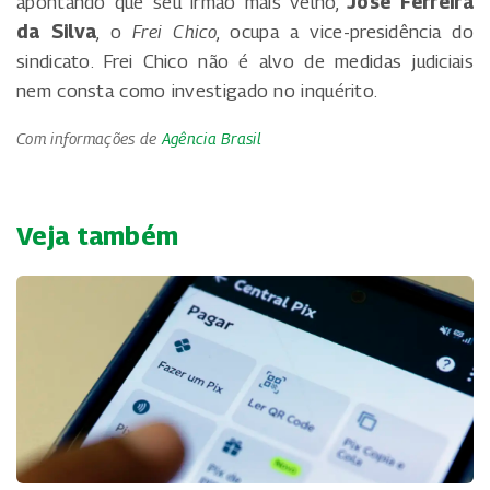
apontando que seu irmão mais velho,
José Ferreira
da Silva
, o
Frei Chico
, ocupa a vice-presidência do
sindicato. Frei Chico não é alvo de medidas judiciais
nem consta como investigado no inquérito.
Com informações de
Agência Brasil
Veja também