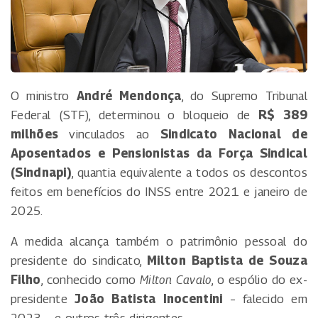
O ministro
André Mendonça
, do Supremo Tribunal
Federal (STF), determinou o bloqueio de
R$ 389
milhões
vinculados ao
Sindicato Nacional de
Aposentados e Pensionistas da Força Sindical
(Sindnapi)
, quantia equivalente a todos os descontos
feitos em benefícios do INSS entre 2021 e janeiro de
2025.
A medida alcança também o patrimônio pessoal do
presidente do sindicato,
Milton Baptista de Souza
Filho
, conhecido como
Milton Cavalo
, o espólio do ex-
presidente
João Batista Inocentini
– falecido em