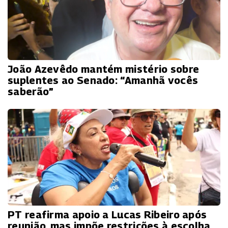
João Azevêdo mantém mistério sobre
suplentes ao Senado: “Amanhã vocês
saberão”
PT reafirma apoio a Lucas Ribeiro após
reunião, mas impõe restrições à escolha