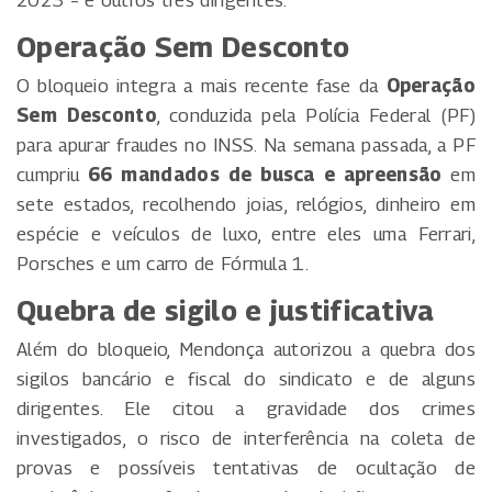
2023 – e outros três dirigentes.
Operação Sem Desconto
O bloqueio integra a mais recente fase da
Operação
Sem Desconto
, conduzida pela Polícia Federal (PF)
para apurar fraudes no INSS. Na semana passada, a PF
cumpriu
66 mandados de busca e apreensão
em
sete estados, recolhendo joias, relógios, dinheiro em
espécie e veículos de luxo, entre eles uma Ferrari,
Porsches e um carro de Fórmula 1.
Quebra de sigilo e justificativa
Além do bloqueio, Mendonça autorizou a quebra dos
sigilos bancário e fiscal do sindicato e de alguns
dirigentes. Ele citou a gravidade dos crimes
investigados, o risco de interferência na coleta de
provas e possíveis tentativas de ocultação de