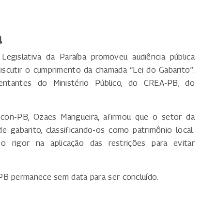
a
Legislativa da Paraíba promoveu audiência pública
iscutir o cumprimento da chamada “Lei do Gabarito”.
sentantes do Ministério Público, do CREA-PB, do
scon-PB, Ozaes Mangueira, afirmou que o setor da
e gabarito, classificando-os como patrimônio local.
o rigor na aplicação das restrições para evitar
PB permanece sem data para ser concluído.