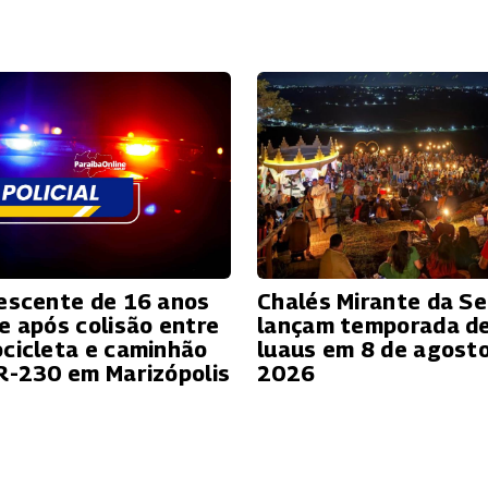
escente de 16 anos
Chalés Mirante da Se
e após colisão entre
lançam temporada d
cicleta e caminhão
luaus em 8 de agost
R-230 em Marizópolis
2026