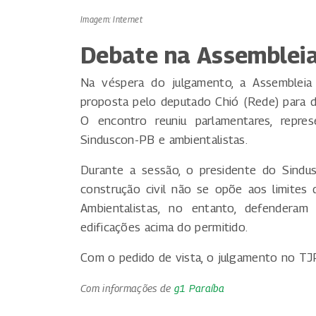
Imagem: Internet
Debate na Assemblei
Na véspera do julgamento, a Assembleia 
proposta pelo deputado Chió (Rede) para d
O encontro reuniu parlamentares, repre
Sinduscon-PB e ambientalistas.
Durante a sessão, o presidente do Sindu
construção civil não se opõe aos limites d
Ambientalistas, no entanto, defenderam 
edificações acima do permitido.
Com o pedido de vista, o julgamento no TJ
Com informações de
g1 Paraíba