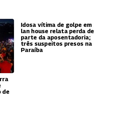
Idosa vítima de golpe em
lan house relata perda de
parte da aposentadoria;
três suspeitos presos na
Paraíba
rra
e
o de