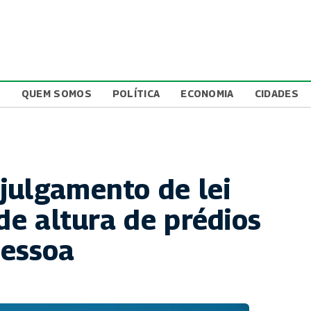
L
QUEM SOMOS
POLÍTICA
ECONOMIA
CIDADES
julgamento de lei
 de altura de prédios
Pessoa