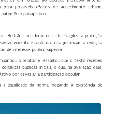
a para possíveis efeitos de aquecimento urbano,
patrimônio paisagístico.
s Beltrão considerou que a lei fragiliza a proteção
desenvolvimento econômico não justificam a redução
o de interesse público superior”.
mpanhou o relator e ressaltou que o texto recebeu
onsultas públicas iniciais, o que, na avaliação dele,
ativo por esvaziar a participação popular.
 a legalidade da norma, negando a existência de