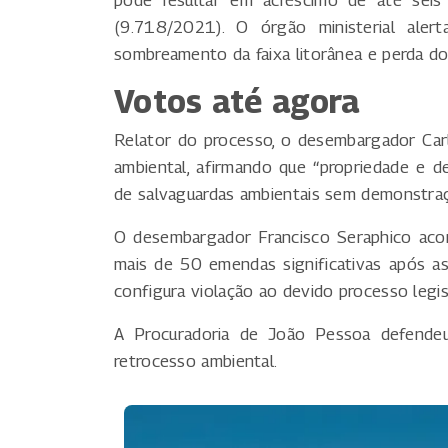
(9.718/2021). O órgão ministerial alert
sombreamento da faixa litorânea e perda do 
Votos até agora
Relator do processo, o desembargador Carlo
ambiental, afirmando que “propriedade e 
de salvaguardas ambientais sem demonstraçã
O desembargador Francisco Seraphico aco
mais de 50 emendas significativas após as c
configura violação ao devido processo legisl
A Procuradoria de João Pessoa defendeu
retrocesso ambiental.