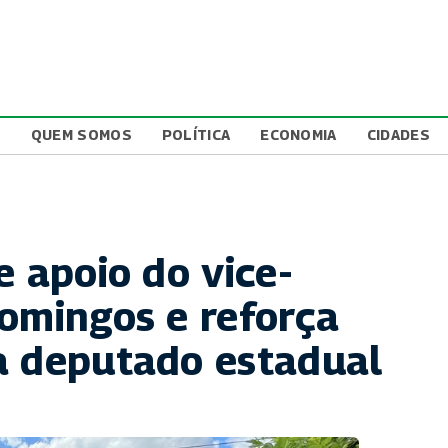
L
QUEM SOMOS
POLÍTICA
ECONOMIA
CIDADES
e apoio do vice-
Domingos e reforça
a deputado estadual