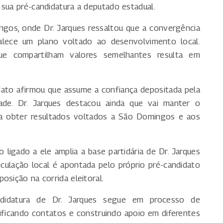
 sua pré-candidatura a deputado estadual.
gos, onde Dr. Jarques ressaltou que a convergência
talece um plano voltado ao desenvolvimento local.
ue compartilham valores semelhantes resulta em
dato afirmou que assume a confiança depositada pela
ade. Dr. Jarques destacou ainda que vai manter o
ra obter resultados voltados a São Domingos e aos
 ligado a ele amplia a base partidária de Dr. Jarques
iculação local é apontada pelo próprio pré-candidato
osição na corrida eleitoral.
didatura de Dr. Jarques segue em processo de
ificando contatos e construindo apoio em diferentes