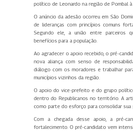
político de Leonardo na região de Pombal à
O anúncio da adesão ocorreu em São Domin
de lideranças com princípios comuns for
Segundo ele, a união entre parceiros q
benefícios para a população.
Ao agradecer o apoio recebido, o pré-candi
nova aliança com senso de responsabilid
diálogo com os moradores e trabalhar pa
municípios vizinhos da região.
O apoio do vice-prefeito e do grupo político
dentro do Republicanos no território. A art
como parte do esforço para consolidar sua p
Com a chegada desse apoio, a pré-can
fortalecimento. O pré-candidato vem intens