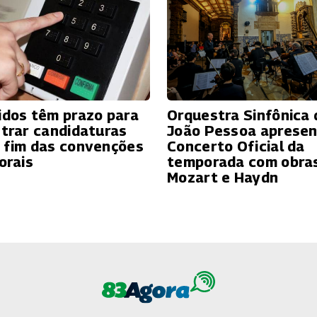
idos têm prazo para
Orquestra Sinfônica 
strar candidaturas
João Pessoa apresen
 fim das convenções
Concerto Oficial da
orais
temporada com obra
Mozart e Haydn