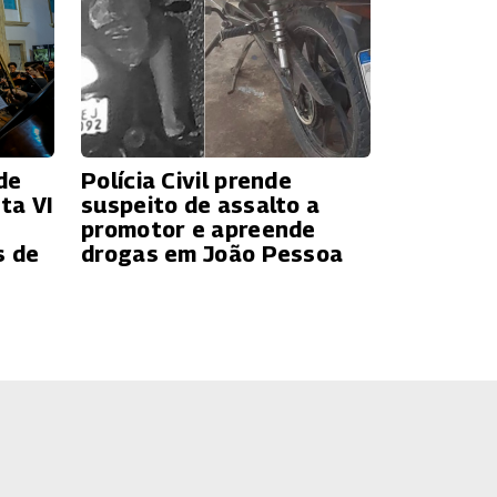
de
Polícia Civil prende
ta VI
suspeito de assalto a
promotor e apreende
s de
drogas em João Pessoa