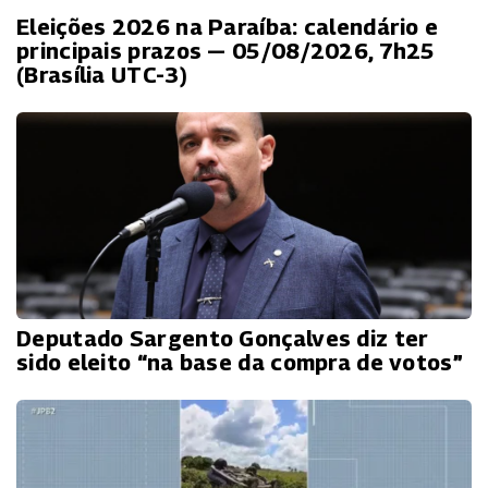
Eleições 2026 na Paraíba: calendário e
principais prazos — 05/08/2026, 7h25
(Brasília UTC-3)
Deputado Sargento Gonçalves diz ter
sido eleito “na base da compra de votos”