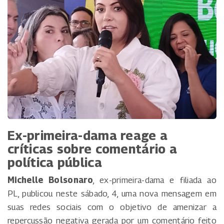
Ex-primeira-dama reage a
críticas sobre comentário a
política pública
Michelle Bolsonaro
, ex-primeira-dama e filiada ao
PL, publicou neste sábado, 4, uma nova mensagem em
suas redes sociais com o objetivo de amenizar a
repercussão negativa gerada por um comentário feito