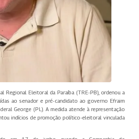
al Regional Eleitoral da Paraíba (TRE-PB), ordenou a
buídas ao senador e pré-candidato ao governo Efraim
ederal George (PL). A medida atende à representação
ou indícios de promoção político-eleitoral vinculada