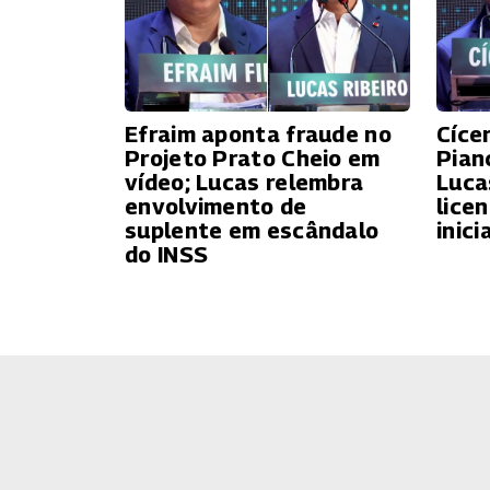
Efraim aponta fraude no
Cíce
Projeto Prato Cheio em
Pian
vídeo; Lucas relembra
Luca
envolvimento de
lice
suplente em escândalo
inici
do INSS