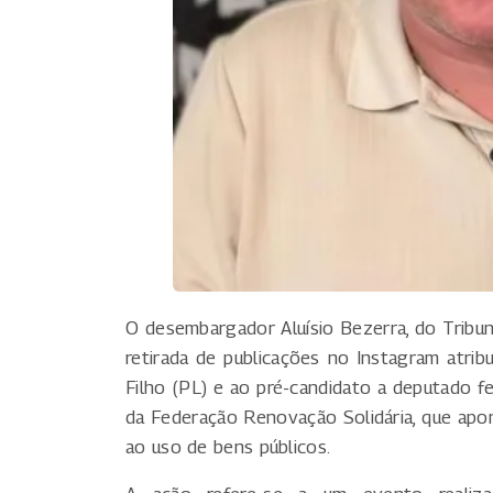
O desembargador Aluísio Bezerra, do Tribun
retirada de publicações no Instagram atri
Filho (PL) e ao pré-candidato a deputado f
da Federação Renovação Solidária, que apont
ao uso de bens públicos.