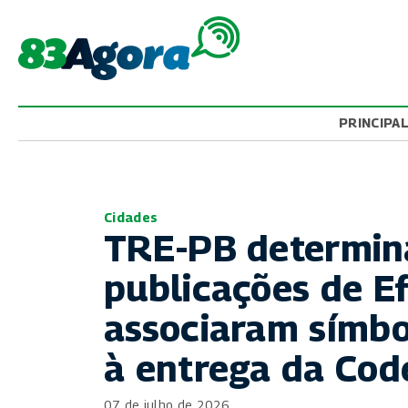
PRINCIPA
Cidades
TRE-PB determin
publicações de E
associaram símb
à entrega da Cod
07 de julho de 2026