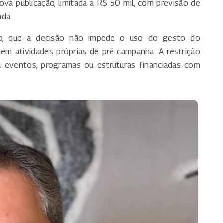
nova publicação, limitada a R$ 50 mil, com previsão de
ada.
to, que a decisão não impede o uso do gesto do
 em atividades próprias de pré-campanha. A restrição
a eventos, programas ou estruturas financiadas com