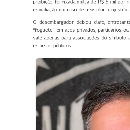
proibição, foi fixada multa de R$ 5 mil por 
reavaliação em caso de resistência injustific
O desembargador deixou claro, entretan
“foguete” em atos privados, partidários ou
vale apenas para associações do símbolo 
recursos públicos.