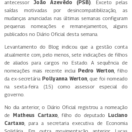
antecessor
João Azevêdo (PSB)
. Exceto pelas
saídas motivadas por desincompatibilização, as
mudanças anunciadas nas últimas semanas configuram
pequenas nomeações e remanejamentos, alguns
publicados no Diário Oficial desta semana.
Levantamento do Blog indicou que a gestão conta
atualmente com, pelo menos, sete indicações de filhos
de aliados para cargos no Estado. A sequência de
nomeações mais recente inclui
Pedro Werton
, filho
da ex-secretária
Pollyanna Werton
, que foi nomeado
na sexta-feira (15) como assessor especial do
governo.
No dia anterior, o Diário Oficial registrou a nomeação
de
Matheus Cartaxo
, filho do deputado
Luciano
Cartaxo
, para a secretaria executiva de Economia
Solidária. Em outra movimentação anterior, Lucas