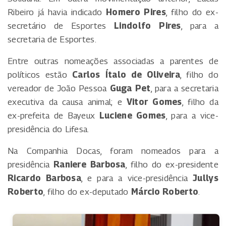
Ribeiro já havia indicado
Homero Pires
, filho do ex-
secretário de Esportes
Lindolfo Pires
, para a
secretaria de Esportes.
Entre outras nomeações associadas a parentes de
políticos estão
Carlos Ítalo de Oliveira
, filho do
vereador de João Pessoa
Guga Pet
, para a secretaria
executiva da causa animal; e
Vitor Gomes
, filho da
ex-prefeita de Bayeux
Luciene Gomes
, para a vice-
presidência do Lifesa.
Na Companhia Docas, foram nomeados para a
presidência
Raniere Barbosa
, filho do ex-presidente
Ricardo Barbosa
, e para a vice-presidência
Jullys
Roberto
, filho do ex-deputado
Márcio Roberto
.