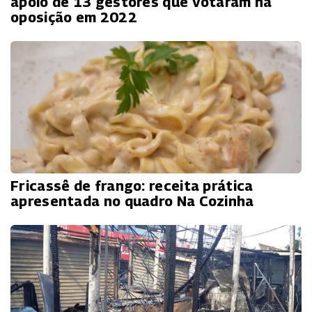
apoio de 13 gestores que votaram na
oposição em 2022
Fricassê de frango: receita prática
apresentada no quadro Na Cozinha