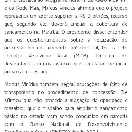
Em entrevista ao Programa Hora H, da Rádio POP FM
e da Rede Mais, Marcus Vinícius afirmou que o projeto
representa um aporte superior a R$ 3 bilhões, recurso
que, segundo ele, deverá ampliar a cobertura de
saneamento na Paraíba. O presidente disse entender
que os questionamentos sobre a realização do
processo em um momento pré-eleitoral, feitos pelo
senador Veneziano Vital (MDB), decorrem do
desconforto com os avanços que a iniciativa promete
provocar no estado.
Marcus Vinícius também negou acusações de falta de
transparência no procedimento de concessão. Ele
afirmou que não procede a alegação de opacidade e
ressaltou que o trabalho para ampliar o saneamento
básico no estado vem sendo conduzido em parceria
com o Banco Nacional de Desenvolvimento