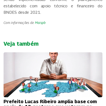
estabelecido com apoio técnico e financeiro do
BNDES desde 2021.
Com informações de
Maispb
Veja também
Prefeito Lucas Ribeiro amplia base com